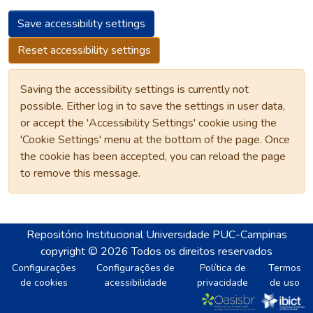
Save accessibility settings
Reset accessibility settings
Saving the accessibility settings is currently not
possible. Either log in to save the settings in user data,
or accept the 'Accessibility Settings' cookie using the
'Cookie Settings' menu at the bottom of the page. Once
the cookie has been accepted, you can reload the page
to remove this message.
Repositório Institucional Universidade PUC-Campinas
copyright © 2026
Todos os direitos reservados
Configurações
Configurações de
Política de
Termos
de cookies
acessibilidade
privacidade
de uso