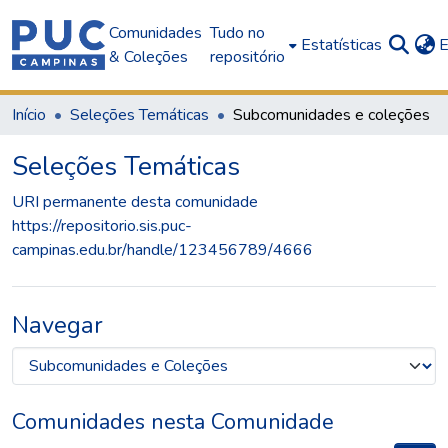
Comunidades
Tudo no
Estatísticas
E
& Coleções
repositório
Início
Seleções Temáticas
Subcomunidades e coleções
Seleções Temáticas
URI permanente desta comunidade
https://repositorio.sis.puc-
campinas.edu.br/handle/123456789/4666
Navegar
Comunidades nesta Comunidade