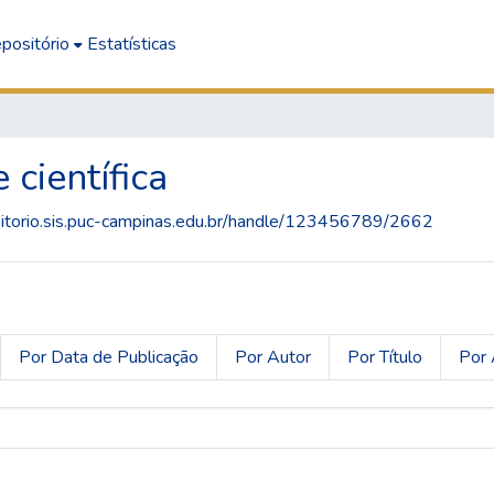
positório
Estatísticas
científica
ositorio.sis.puc-campinas.edu.br/handle/123456789/2662
Por Data de Publicação
Por Autor
Por Título
Por 