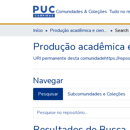
Comunidades & Coleções
Tudo no re
Início
Produção acadêmica e científica
Search
Produção acadêmica e 
URI permanente desta comunidade
https://rep
Navegar
Pesquisar
Subcomunidades e Coleções
Resultados de Busca