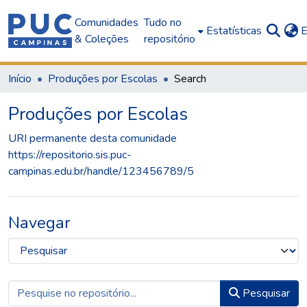
Comunidades
Tudo no
Estatísticas
E
& Coleções
repositório
Início
Produções por Escolas
Search
Produções por Escolas
URI permanente desta comunidade
https://repositorio.sis.puc-
campinas.edu.br/handle/123456789/5
Navegar
Pesquisar