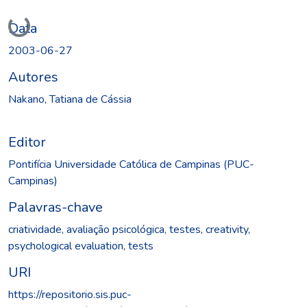
Carregando...
Data
2003-06-27
Autores
Nakano, Tatiana de Cássia
Editor
Pontifícia Universidade Católica de Campinas (PUC-
Campinas)
Palavras-chave
criatividade
,
avaliação psicológica
,
testes
,
creativity
,
psychological evaluation
,
tests
URI
https://repositorio.sis.puc-