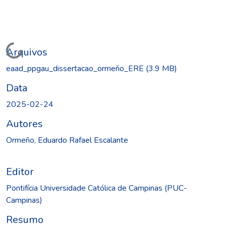
Carregando...
Arquivos
eaad_ppgau_dissertacao_ormeño_ERE
(3.9 MB)
Data
2025-02-24
Autores
Ormeño, Eduardo Rafael Escalante
Editor
Pontifícia Universidade Católica de Campinas (PUC-
Campinas)
Resumo