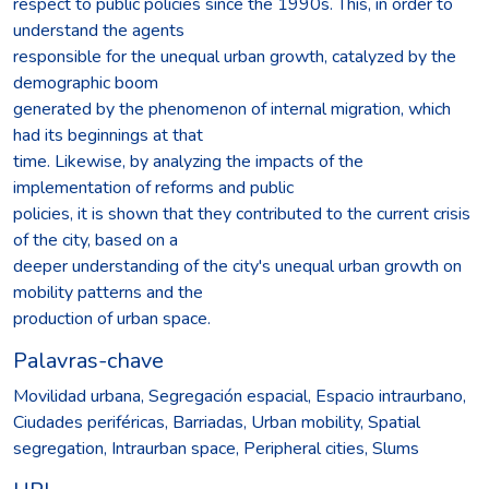
respect to public policies since the 1990s. This, in order to
understand the agents
responsible for the unequal urban growth, catalyzed by the
demographic boom
generated by the phenomenon of internal migration, which
had its beginnings at that
time. Likewise, by analyzing the impacts of the
implementation of reforms and public
policies, it is shown that they contributed to the current crisis
of the city, based on a
deeper understanding of the city's unequal urban growth on
mobility patterns and the
production of urban space.
Palavras-chave
Movilidad urbana
,
Segregación espacial
,
Espacio intraurbano
,
Ciudades periféricas
,
Barriadas
,
Urban mobility
,
Spatial
segregation
,
Intraurban space
,
Peripheral cities
,
Slums