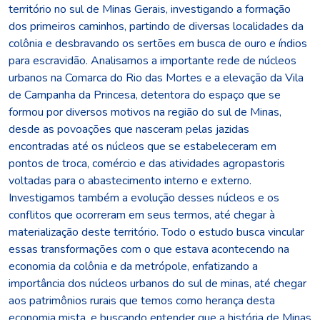
território no sul de Minas Gerais, investigando a formação
dos primeiros caminhos, partindo de diversas localidades da
colônia e desbravando os sertões em busca de ouro e índios
para escravidão. Analisamos a importante rede de núcleos
urbanos na Comarca do Rio das Mortes e a elevação da Vila
de Campanha da Princesa, detentora do espaço que se
formou por diversos motivos na região do sul de Minas,
desde as povoações que nasceram pelas jazidas
encontradas até os núcleos que se estabeleceram em
pontos de troca, comércio e das atividades agropastoris
voltadas para o abastecimento interno e externo.
Investigamos também a evolução desses núcleos e os
conflitos que ocorreram em seus termos, até chegar à
materialização deste território. Todo o estudo busca vincular
essas transformações com o que estava acontecendo na
economia da colônia e da metrópole, enfatizando a
importância dos núcleos urbanos do sul de minas, até chegar
aos patrimônios rurais que temos como herança desta
economia mista, e buscando entender que a história de Minas