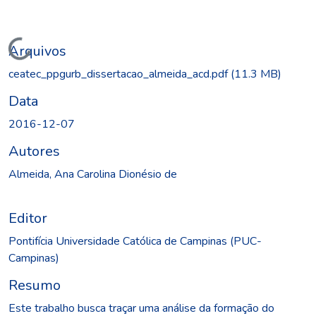
Carregando...
Arquivos
ceatec_ppgurb_dissertacao_almeida_acd.pdf
(11.3 MB)
Data
2016-12-07
Autores
Almeida, Ana Carolina Dionésio de
Editor
Pontifícia Universidade Católica de Campinas (PUC-
Campinas)
Resumo
Este trabalho busca traçar uma análise da formação do