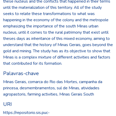
these nucleus and the conflicts that happened in their terms
until the materialization of this territory. All of the study
seeks to relate these transformations to what was
happening in the economy of the colony and the metropole
emphasizing the importance of the south Minas urban
nucleus, until it comes to the rural patrimony that exist until
theses days as inheritance of this mixed economy, aiming to
understand that the history of Minas Gerais, goes beyond the
gold and mining. The study has as its objective to show that
Minas is a complex mixture of different activities and factors
that contributed for its formation.
Palavras-chave
Minas Gerais
,
comarca do Rio das Mortes
,
campanha da
princesa
,
desmembramentos
,
sul de Minas
,
atividades
agropastoris
,
farming activities
,
Minas Gerais South
URI
https://repositorio.sis.puc-