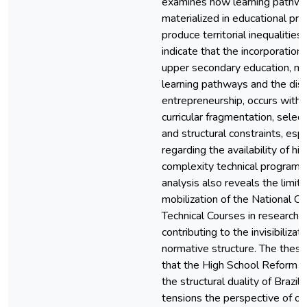
examines how learning pathwa
materialized in educational pro
produce territorial inequalities
indicate that the incorporation
upper secondary education, m
learning pathways and the dis
entrepreneurship, occurs withi
curricular fragmentation, select
and structural constraints, espe
regarding the availability of hi
complexity technical programs
analysis also reveals the limit
mobilization of the National C
Technical Courses in research 
contributing to the invisibilizati
normative structure. The thesi
that the High School Reform re
the structural duality of Brazili
tensions the perspective of om