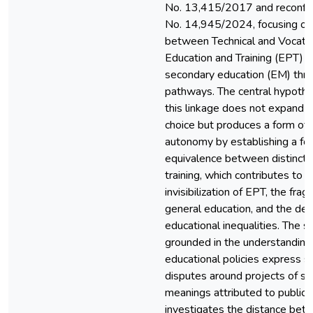
No. 13,415/2017 and reconfi
No. 14,945/2024, focusing on 
between Technical and Vocati
Education and Training (EPT) 
secondary education (EM) thro
pathways. The central hypothes
this linkage does not expand 
choice but produces a form of
autonomy by establishing a fo
equivalence between distinct 
training, which contributes to t
invisibilization of EPT, the fra
general education, and the de
educational inequalities. The s
grounded in the understanding
educational policies express st
disputes around projects of so
meanings attributed to public s
investigates the distance bet