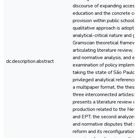
discourse of expanding access 
education and the concrete con
provision within public school
qualitative approach is adopted
analytical-critical nature and g
Gramscian theoretical framewo
articulating literature review,
and normative analysis, and em
dc.description.abstract
examination of policy implemen
taking the state of São Paulo 
privileged analytical reference.
a multipaper format, the thesis
three interconnected articles: t
presents a literature review o
production related to the New
and EPT; the second analyzes t
and normative disputes that st
reform and its reconfiguration; 