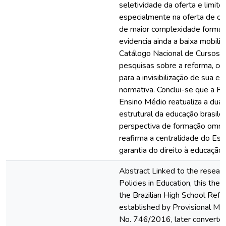
seletividade da oferta e limites
especialmente na oferta de cu
de maior complexidade formati
evidencia ainda a baixa mobili
Catálogo Nacional de Cursos T
pesquisas sobre a reforma, con
para a invisibilização de sua es
normativa. Conclui-se que a R
Ensino Médio reatualiza a dual
estrutural da educação brasilei
perspectiva de formação omnil
reafirma a centralidade do Est
garantia do direito à educação 
Abstract Linked to the research
Policies in Education, this thes
the Brazilian High School Refo
established by Provisional M
No. 746/2016, later converte