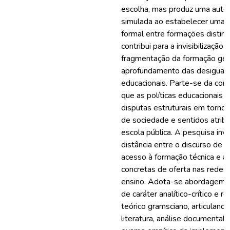
escolha, mas produz uma auto
simulada ao estabelecer uma e
formal entre formações distint
contribui para a invisibilização 
fragmentação da formação ger
aprofundamento das desigual
educacionais. Parte-se da co
que as políticas educacionais
disputas estruturais em torno 
de sociedade e sentidos atribu
escola pública. A pesquisa inv
distância entre o discurso de 
acesso à formação técnica e a
concretas de oferta nas redes 
ensino. Adota-se abordagem qu
de caráter analítico-crítico e re
teórico gramsciano, articuland
literatura, análise documental 