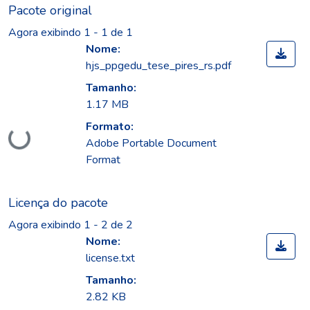
Pacote original
Agora exibindo
1 - 1 de 1
Nome:
hjs_ppgedu_tese_pires_rs.pdf
Tamanho:
1.17 MB
Formato:
Carregando...
Adobe Portable Document
Format
Licença do pacote
Agora exibindo
1 - 2 de 2
Nome:
license.txt
Tamanho:
2.82 KB