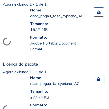
Agora exibindo
1 - 1 de 1
Nome:
eaad_ppgau_tese_cypriano_AC
Tamanho:
15.12 MB
Formato:
Carregando...
Adobe Portable Document
Format
Licença do pacote
Agora exibindo
1 - 1 de 1
Nome:
eaad_ppgau_ta_cypriano_AC
Tamanho:
277.74 KB
Formato: