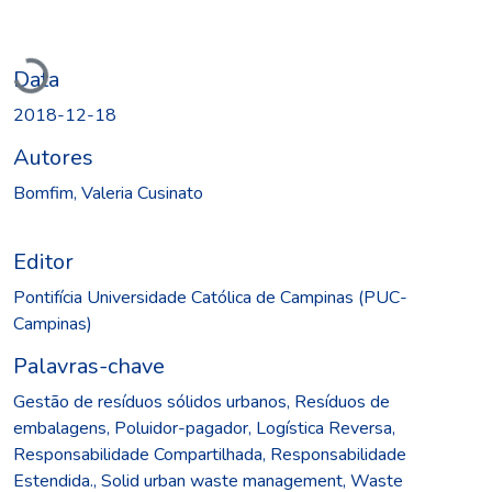
egando...
Data
2018-12-18
Autores
Bomfim, Valeria Cusinato
Editor
Pontifícia Universidade Católica de Campinas (PUC-
Campinas)
Palavras-chave
Gestão de resíduos sólidos urbanos
,
Resíduos de
embalagens
,
Poluidor-pagador
,
Logística Reversa
,
Responsabilidade Compartilhada
,
Responsabilidade
Estendida.
,
Solid urban waste management
,
Waste