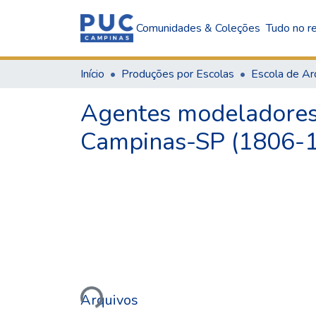
Comunidades & Coleções
Tudo no re
Início
Produções por Escolas
Agentes modeladores 
Campinas-SP (1806-
Carregando...
Arquivos