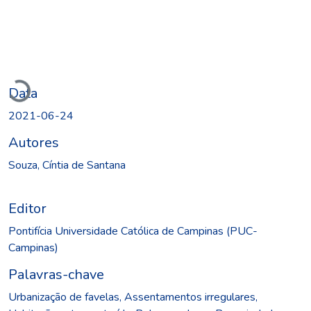
egando...
Data
2021-06-24
Autores
Souza, Cíntia de Santana
Editor
Pontifícia Universidade Católica de Campinas (PUC-
Campinas)
Palavras-chave
Urbanização de favelas
,
Assentamentos irregulares
,