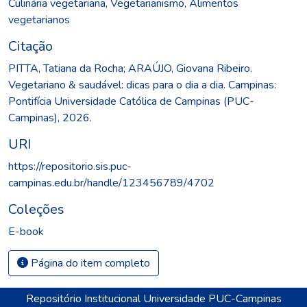
Culinária vegetariana
,
Vegetarianismo
,
Alimentos
vegetarianos
Citação
PITTA, Tatiana da Rocha; ARAÚJO, Giovana Ribeiro.
Vegetariano & saudável: dicas para o dia a dia. Campinas:
Pontifícia Universidade Católica de Campinas (PUC-
Campinas), 2026.
URI
https://repositorio.sis.puc-
campinas.edu.br/handle/123456789/4702
Coleções
E-book
Página do item completo
Repositório Institucional Universidade PUC-Campinas