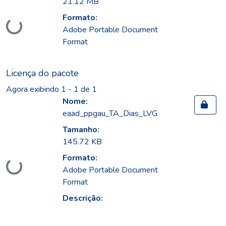
21.12 MB
Formato:
Carregando...
Adobe Portable Document
Format
Licença do pacote
Agora exibindo
1 - 1 de 1
Nome:
eaad_ppgau_TA_Dias_LVG
Tamanho:
145.72 KB
Formato:
Carregando...
Adobe Portable Document
Format
Descrição: