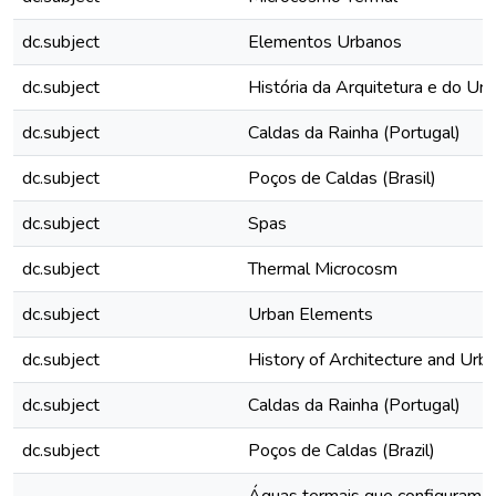
dc.subject
Elementos Urbanos
dc.subject
História da Arquitetura e do Ur
dc.subject
Caldas da Rainha (Portugal)
dc.subject
Poços de Caldas (Brasil)
dc.subject
Spas
dc.subject
Thermal Microcosm
dc.subject
Urban Elements
dc.subject
History of Architecture and Urb
dc.subject
Caldas da Rainha (Portugal)
dc.subject
Poços de Caldas (Brazil)