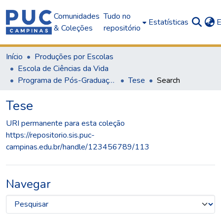
Comunidades
Tudo no
Estatísticas
E
& Coleções
repositório
Início
Produções por Escolas
Escola de Ciências da Vida
Programa de Pós-Graduação em Psicologia
Tese
Search
Tese
URI permanente para esta coleção
https://repositorio.sis.puc-
campinas.edu.br/handle/123456789/113
Navegar