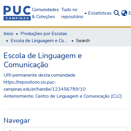
Comunidades
Tudo no
Estatísticas
E
& Coleções
repositório
Início
Produções por Escolas
Escola de Linguagem e Comunicação
Search
Escola de Linguagem e
Comunicação
URI permanente desta comunidade
https://repositorio.sis.puc-
campinas.edu.br/handle/123456789/10
Anteriormente, Centro de Linguagem e Comunicação (CLC)
Navegar