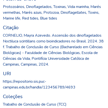
Protozoários
,
Dinoflagelados
,
Toxinas
,
Vida marinha
,
Marés
vermelhas
,
Marés azuis
,
Protozoa
,
Dinoflagellates
,
Toxins
,
Marine life
,
Red tides
,
Blue tides
Citação
CORNELIO, Mayra Azevedo. Ascensão dos dinoflagelados
Noctiluca scintillans como bioindicadores no Brasil. 2024. 38
f. Trabalho de Conclusão de Curso (Bacharelado em Ciências
Biológicas) - Faculdade de Ciências Biológicas, Escola de
Ciências da Vida, Pontifícia Universidade Católica de
Campinas, Campinas, 2024.
URI
https://repositorio.sis.puc-
campinas.edu.br/handle/123456789/4693
Coleções
Trabalho de Conclusão de Curso (TCC)