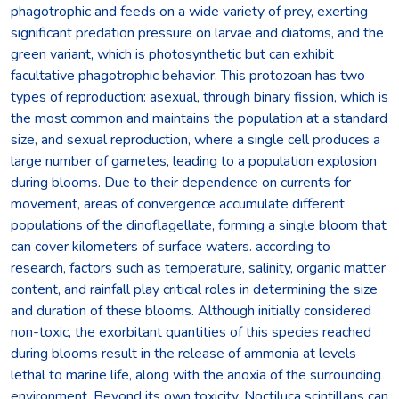
phagotrophic and feeds on a wide variety of prey, exerting
significant predation pressure on larvae and diatoms, and the
green variant, which is photosynthetic but can exhibit
facultative phagotrophic behavior. This protozoan has two
types of reproduction: asexual, through binary fission, which is
the most common and maintains the population at a standard
size, and sexual reproduction, where a single cell produces a
large number of gametes, leading to a population explosion
during blooms. Due to their dependence on currents for
movement, areas of convergence accumulate different
populations of the dinoflagellate, forming a single bloom that
can cover kilometers of surface waters. according to
research, factors such as temperature, salinity, organic matter
content, and rainfall play critical roles in determining the size
and duration of these blooms. Although initially considered
non-toxic, the exorbitant quantities of this species reached
during blooms result in the release of ammonia at levels
lethal to marine life, along with the anoxia of the surrounding
environment. Beyond its own toxicity, Noctiluca scintillans can