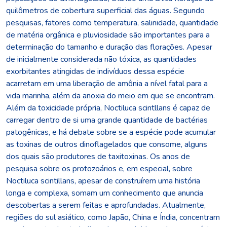
quilômetros de cobertura superficial das águas. Segundo
pesquisas, fatores como temperatura, salinidade, quantidade
de matéria orgânica e pluviosidade são importantes para a
determinação do tamanho e duração das florações. Apesar
de inicialmente considerada não tóxica, as quantidades
exorbitantes atingidas de indivíduos dessa espécie
acarretam em uma liberação de amônia a nível fatal para a
vida marinha, além da anoxia do meio em que se encontram.
Além da toxicidade própria, Noctiluca scintllans é capaz de
carregar dentro de si uma grande quantidade de bactérias
patogênicas, e há debate sobre se a espécie pode acumular
as toxinas de outros dinoflagelados que consome, alguns
dos quais são produtores de taxitoxinas. Os anos de
pesquisa sobre os protozoários e, em especial, sobre
Noctiluca scintillans, apesar de construírem uma história
longa e complexa, somam um conhecimento que anuncia
descobertas a serem feitas e aprofundadas. Atualmente,
regiões do sul asiático, como Japão, China e Índia, concentram