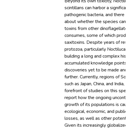
Beyond its own toxicity, Noctilu
scintillans can harbor a significa
pathogenic bacteria, and there i
about whether the species can 
toxins from other dinoflagellates
consumes, some of which produ
saxitoxins. Despite years of res
protozoa, particularly Noctiluca sc
building a long and complex histo
accumulated knowledge points 
discoveries yet to be made and
further. Currently, regions of Sou
such as Japan, China, and India, a
forefront of studies on this spec
report how the ongoing uncontr
growth of its populations is caus
ecological, economic, and public 
losses, as well as other potential
Given its increasingly globalized