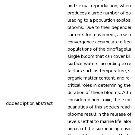
and sexual reproduction, where a
produces a large number of gam
leading to a population explosio
blooms. Due to their dependenc
currents for movement, areas of
convergence accumulate differe
populations of the dinoflagellate
single bloom that can cover kilo
surface waters. according to res
factors such as temperature, sali
organic matter content, and rainf
critical roles in determining the 
duration of these blooms. Althoug
considered non-toxic, the exorbi
dc.description.abstract
quantities of this species reache
blooms result in the release of
levels lethal to marine life, alon
anoxia of the surrounding enviro