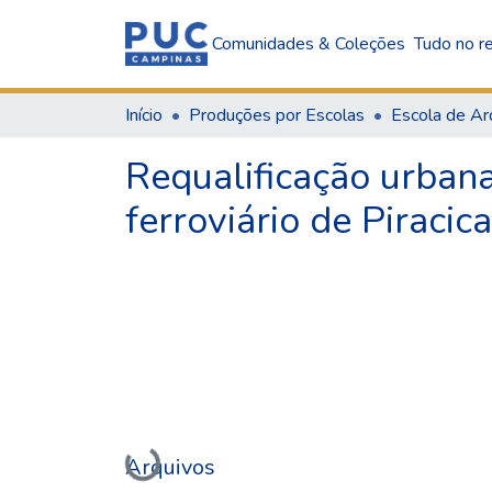
Comunidades & Coleções
Tudo no re
Início
Produções por Escolas
Requalificação urbana
ferroviário de Piracic
Arquivos