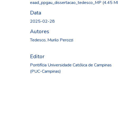
Carregando...
eaad_ppgau_dissertacao_tedesco_MP
(4.45 M
Data
2025-02-28
Autores
Tedesco, Murilo Perozzi
Editor
Pontifícia Universidade Católica de Campinas
(PUC-Campinas)