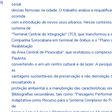
B)
social
dessas ferrovias na cidade. O trabalho analisa a requalifi
ocorrida
com a introdução de novos usos urbanos. Nesse contexto
sistema de
"Terminal Central de Integração" (TCI), que transformou a 
Companhia Sorocabana em terminal de ônibus e o "Plano 
Reabilitação
da Área Central de Piracicaba", que revitalizou o comple
Paulista,
convertendo-o em um centro cultural e de lazer. A pesqu
as
vantagens sustentáveis da preservação e não demolição do
ressaltando a
proteção ambiental e a manutenção das características ori
Bibliografias secundárias, tais como: "Paisagens Performat
Adaptativa como Recurso para o Sistema Complexo do Pat
de