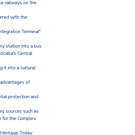
se railways on the
urred with the
Integration Terminal"
 station into a bus
acicaba's Central
it into a cultural
e advantages of
ntal protection and
ary sources such as
 for the Complex
 Heritage Today: