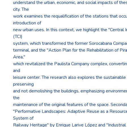
understand the urban, economic, and social impacts of the
city. The
work examines the requalification of the stations that occ
introduction of
new urban uses. In this context, we highlight the "Central 
(TCI)
system, which transformed the former Sorocabana Company
terminal, and the "Action Plan for the Rehabilitation of Pir
Area,"
which revitalized the Paulista Company complex, converting 
and
leisure center. The research also explores the sustainabl
preserving
and not demolishing the buildings, emphasizing environme
the
maintenance of the original features of the space. Second
"Performative Landscapes: Adaptive Reuse as a Resource
System of
Railway Heritage" by Enrique Larive López and "Industrial