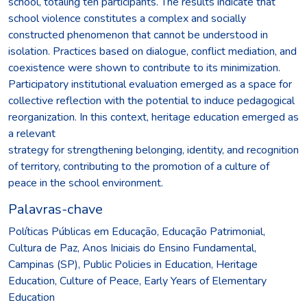
school, totaling ten participants. The results indicate that
school violence constitutes a complex and socially
constructed phenomenon that cannot be understood in
isolation. Practices based on dialogue, conflict mediation, and
coexistence were shown to contribute to its minimization.
Participatory institutional evaluation emerged as a space for
collective reflection with the potential to induce pedagogical
reorganization. In this context, heritage education emerged as
a relevant
strategy for strengthening belonging, identity, and recognition
of territory, contributing to the promotion of a culture of
peace in the school environment.
Palavras-chave
Políticas Públicas em Educação
,
Educação Patrimonial
,
Cultura de Paz
,
Anos Iniciais do Ensino Fundamental
,
Campinas (SP)
,
Public Policies in Education
,
Heritage
Education
,
Culture of Peace
,
Early Years of Elementary
Education