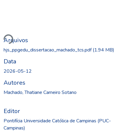
Carregando...
Arquivos
hjs_ppgedu_dissertacao_machado_tcs.pdf
(1.94 MB)
Data
2026-05-12
Autores
Machado, Thatiane Carneiro Sotano
Editor
Pontifícia Universidade Católica de Campinas (PUC-
Campinas)