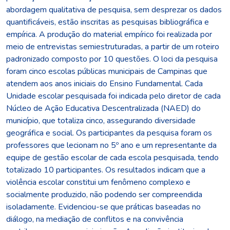
abordagem qualitativa de pesquisa, sem desprezar os dados
quantificáveis, estão inscritas as pesquisas bibliográfica e
empírica. A produção do material empírico foi realizada por
meio de entrevistas semiestruturadas, a partir de um roteiro
padronizado composto por 10 questões. O loci da pesquisa
foram cinco escolas públicas municipais de Campinas que
atendem aos anos iniciais do Ensino Fundamental. Cada
Unidade escolar pesquisada foi indicada pelo diretor de cada
Núcleo de Ação Educativa Descentralizada (NAED) do
município, que totaliza cinco, assegurando diversidade
geográfica e social. Os participantes da pesquisa foram os
professores que lecionam no 5º ano e um representante da
equipe de gestão escolar de cada escola pesquisada, tendo
totalizado 10 participantes. Os resultados indicam que a
violência escolar constitui um fenômeno complexo e
socialmente produzido, não podendo ser compreendida
isoladamente. Evidenciou-se que práticas baseadas no
diálogo, na mediação de conflitos e na convivência