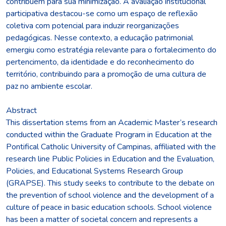
contribuem para sua minimização. A avaliação institucional
participativa destacou-se como um espaço de reflexão
coletiva com potencial para induzir reorganizações
pedagógicas. Nesse contexto, a educação patrimonial
emergiu como estratégia relevante para o fortalecimento do
pertencimento, da identidade e do reconhecimento do
território, contribuindo para a promoção de uma cultura de
paz no ambiente escolar.
Abstract
This dissertation stems from an Academic Master’s research
conducted within the Graduate Program in Education at the
Pontifical Catholic University of Campinas, affiliated with the
research line Public Policies in Education and the Evaluation,
Policies, and Educational Systems Research Group
(GRAPSE). This study seeks to contribute to the debate on
the prevention of school violence and the development of a
culture of peace in basic education schools. School violence
has been a matter of societal concern and represents a