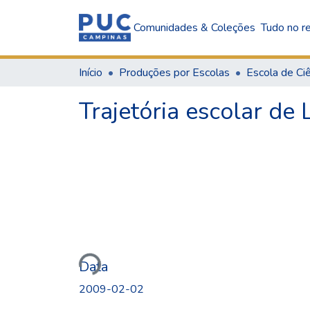
Comunidades & Coleções
Tudo no re
Início
Produções por Escolas
Trajetória escolar d
Carregando...
Data
2009-02-02