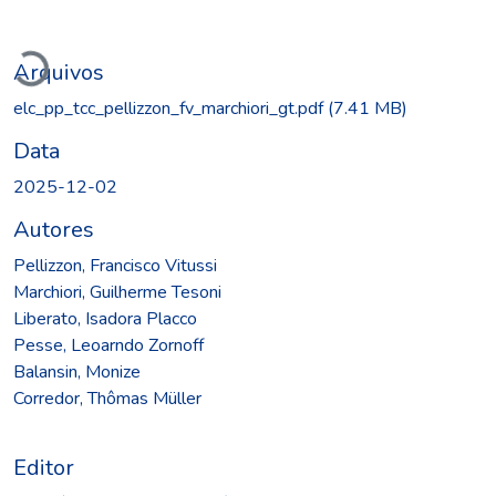
Carregando...
Arquivos
elc_pp_tcc_pellizzon_fv_marchiori_gt.pdf
(7.41 MB)
Data
2025-12-02
Autores
Pellizzon, Francisco Vitussi
Marchiori, Guilherme Tesoni
Liberato, Isadora Placco
Pesse, Leoarndo Zornoff
Balansin, Monize
Corredor, Thômas Müller
Editor