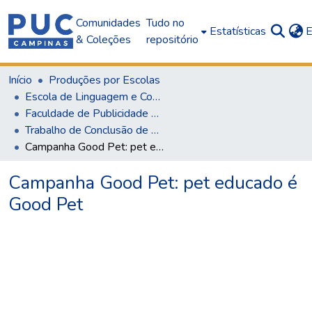
Comunidades
Tudo no
Estatísticas
E
& Coleções
repositório
Início
Produções por Escolas
Escola de Linguagem e Comunicação
Faculdade de Publicidade e Propaganda
Trabalho de Conclusão de Curso (TCC)
Campanha Good Pet: pet educado é Good Pet
Campanha Good Pet: pet educado é
Good Pet