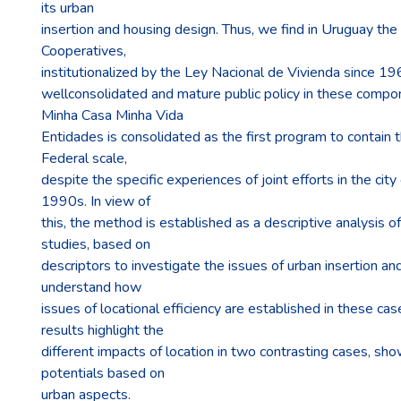
its urban
insertion and housing design. Thus, we find in Uruguay the
Cooperatives,
institutionalized by the Ley Nacional de Vivienda since 1
wellconsolidated and mature public policy in these compone
Minha Casa Minha Vida
Entidades is consolidated as the first program to contain
Federal scale,
despite the specific experiences of joint efforts in the city
1990s. In view of
this, the method is established as a descriptive analysis o
studies, based on
descriptors to investigate the issues of urban insertion an
understand how
issues of locational efficiency are established in these ca
results highlight the
different impacts of location in two contrasting cases, sho
potentials based on
urban aspects.