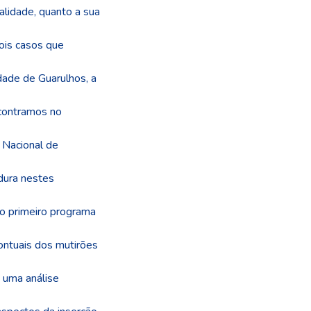
alidade, quanto a sua
ois casos que
idade de Guarulhos, a
ncontramos no
 Nacional de
dura nestes
 o primeiro programa
ontuais dos mutirões
 uma análise