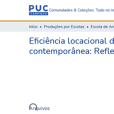
Comunidades & Coleções
Tudo no re
Início
Produções por Escolas
Eficiência locacional 
contemporânea: Refle
Carregando...
Arquivos