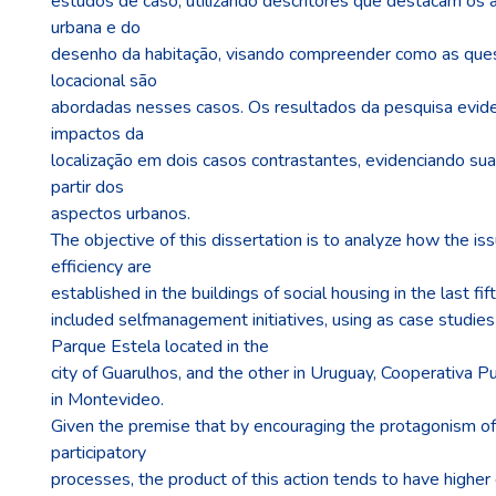
estudos de caso, utilizando descritores que destacam os 
urbana e do
desenho da habitação, visando compreender como as ques
locacional são
abordadas nesses casos. Os resultados da pesquisa evide
impactos da
localização em dois casos contrastantes, evidenciando sua
partir dos
aspectos urbanos.
The objective of this dissertation is to analyze how the iss
efficiency are
established in the buildings of social housing in the last fi
included selfmanagement initiatives, using as case studies a
Parque Estela located in the
city of Guarulhos, and the other in Uruguay, Cooperativa P
in Montevideo.
Given the premise that by encouraging the protagonism of 
participatory
processes, the product of this action tends to have higher q