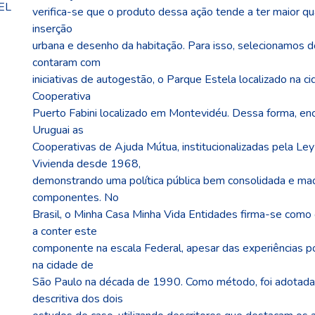
EL
verifica-se que o produto dessa ação tende a ter maior qu
inserção
urbana e desenho da habitação. Para isso, selecionamos d
contaram com
iniciativas de autogestão, o Parque Estela localizado na c
Cooperativa
Puerto Fabini localizado em Montevidéu. Dessa forma, e
Uruguai as
Cooperativas de Ajuda Mútua, institucionalizadas pela Ley
Vivienda desde 1968,
demonstrando uma política pública bem consolidada e ma
componentes. No
Brasil, o Minha Casa Minha Vida Entidades firma-se como
a conter este
componente na escala Federal, apesar das experiências p
na cidade de
São Paulo na década de 1990. Como método, foi adotada
descritiva dos dois