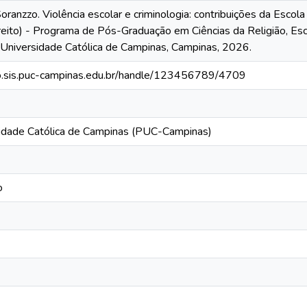
ranzzo. Violência escolar e criminologia: contribuições da Escol
eito) - Programa de Pós-Graduação em Ciências da Religião, Esco
ia Universidade Católica de Campinas, Campinas, 2026.
rio.sis.puc-campinas.edu.br/handle/123456789/4709
rsidade Católica de Campinas (PUC-Campinas)
o