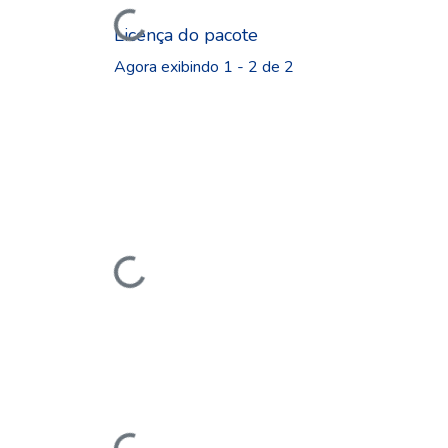
Licença do pacote
Agora exibindo
1 - 2 de 2
Carregando...
Carregando...