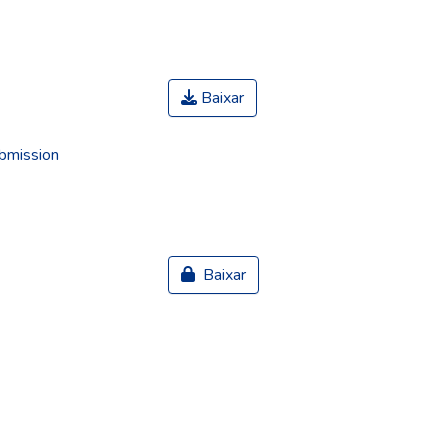
Baixar
ubmission
Baixar