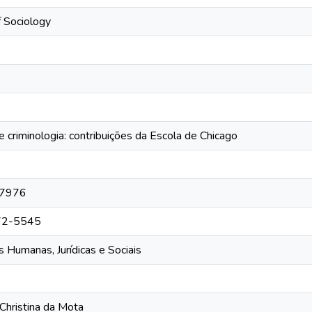
f Sociology
 e criminologia: contribuições da Escola de Chicago
7976
72-5545
s Humanas, Jurídicas e Sociais
a Christina da Mota