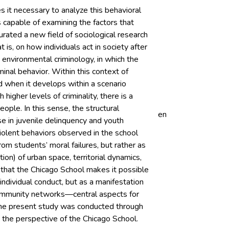
s it necessary to analyze this behavioral
 capable of examining the factors that
urated a new field of sociological research
s, on how individuals act in society after
environmental criminology, in which the
minal behavior. Within this context of
ed when it develops within a scenario
higher levels of criminality, there is a
eople. In this sense, the structural
en
se in juvenile delinquency and youth
 violent behaviors observed in the school
rom students’ moral failures, but rather as
ion) of urban space, territorial dynamics,
 that the Chicago School makes it possible
ndividual conduct, but as a manifestation
 community networks—central aspects for
 the present study was conducted through
 the perspective of the Chicago School.