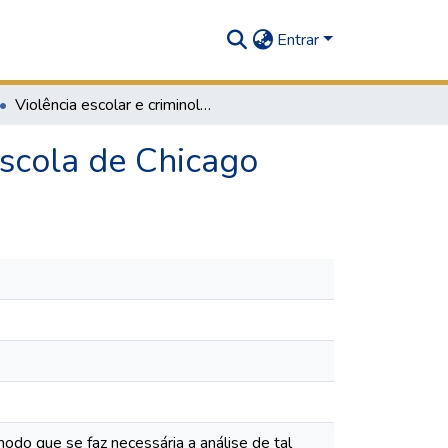
Entrar
Violência escolar e criminologia: contribuições da Escola de Chicago
Escola de Chicago
odo que se faz necessária a análise de tal