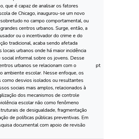
, que é capaz de analisar os fatores
Escola de Chicago, inaugurou-se um novo
, sobretudo no campo comportamental, ou
grandes centros urbanos. Surge, então, a
ausador ou o incentivador do crime e do
ção tradicional, acaba sendo afetada
 locais urbanos onde há maior incidência
e social informal sobre os jovens. Desse
entros urbanos se relacionam com o
pt
io ambiente escolar. Nesse enfoque, os
 como desvios isolados ou resultantes
os sociais mais amplos, relacionados à
agilização dos mecanismos de controle
 violência escolar não como fenômeno
struturais de desigualdade, fragmentação
ção de políticas públicas preventivas. Em
esquisa documental com apoio de revisão