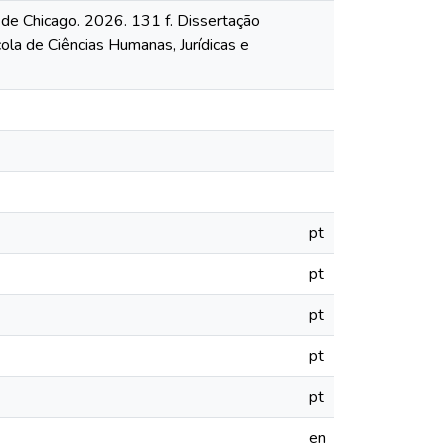
a de Chicago. 2026. 131 f. Dissertação
la de Ciências Humanas, Jurídicas e
pt
pt
pt
pt
pt
en